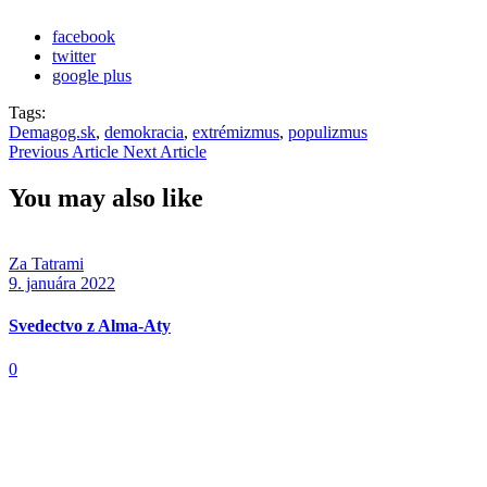
facebook
twitter
google plus
Tags:
Demagog.sk
,
demokracia
,
extrémizmus
,
populizmus
Previous Article
Next Article
You may also like
Za Tatrami
9. januára 2022
Svedectvo z Alma-Aty
0