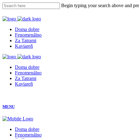
Begin typing your search above and pres
Doma dobre
Fenomenálno
Za Tatrami
Kaviareň
Doma dobre
Fenomenálno
Za Tatrami
Kaviareň
MENU
Doma dobre
Fenomenálno