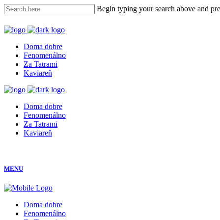
Begin typing your search above and pres
Doma dobre
Fenomenálno
Za Tatrami
Kaviareň
Doma dobre
Fenomenálno
Za Tatrami
Kaviareň
MENU
Doma dobre
Fenomenálno